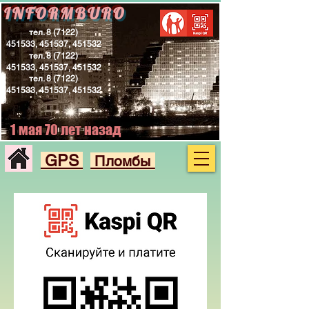
INFORMBURO
тел.
8 (7122)
451533
, 451537, 451532
тел.
8 (7122)
451533
, 451537, 451532
тел.
8 (7122)
451533
, 451537, 451532
1 мая 70 лет назад
GPS
Пломбы