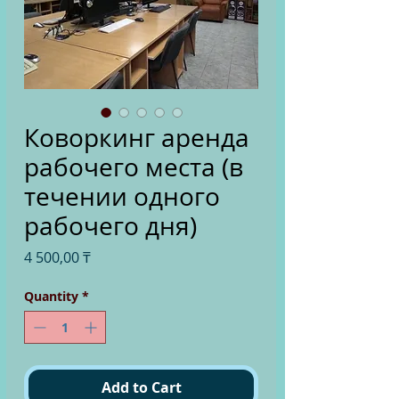
Коворкинг аренда
рабочего места (в
течении одного
рабочего дня)
Price
4 500,00 ₸
Quantity
*
Add to Cart