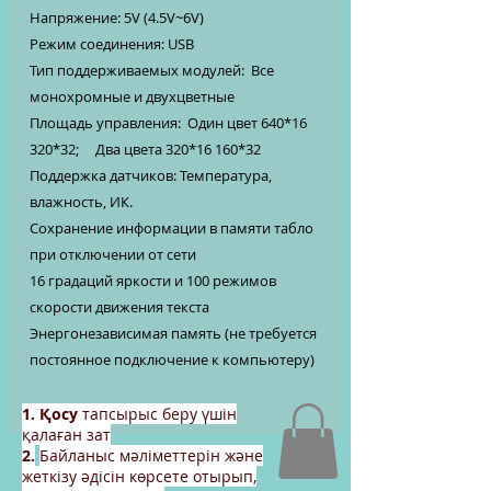
Напряжение: 5V (4.5V~6V)
Режим соединения: USB
Тип поддерживаемых модулей: Все
монохромные и двухцветные
Площадь управления: Один цвет 640*16
320*32; Два цвета 320*16 160*32
Поддержка датчиков: Температура,
влажность, ИК.
Сохранение информации в памяти табло
при отключении от сети
16 градаций яркости и 100 режимов
скорости движения текста
Энергонезависимая память (не требуется
постоянное подключение к компьютеру)
1. Қосу
тапсырыс беру үшін
қалаған зат
2.
Байланыс мәліметтерін және
жеткізу әдісін көрсете отырып,