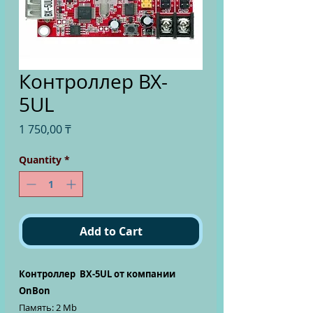
Контроллер BX-
5UL
Price
1 750,00 ₸
Quantity
*
Add to Cart
Контроллер BX-5UL от компании
OnBon
Память: 2 Mb