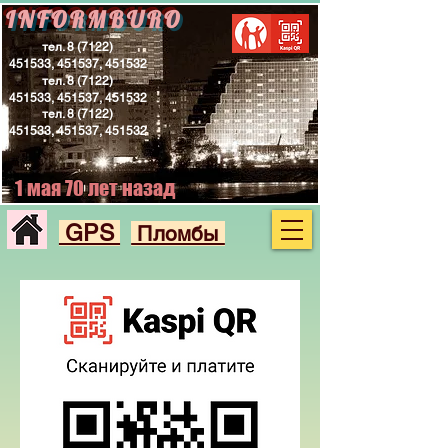
INFORMBURO
тел.
8 (7122)
451533
, 451537, 451532
тел.
8 (7122)
451533
, 451537, 451532
тел.
8 (7122)
451533
, 451537, 451532
1 мая 70 лет назад
GPS
Пломбы