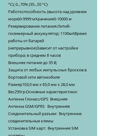
°C); 0...70% (35...55 °C)
Работоспособность (высота над уровнем
моря)0-9999 мХранение0-10000 м
Резервирование питания:Литий-
полимерный аккумулятор; 1100мАВремя
работы от батарей
(непрерывное)Зависит от настройки
прибора; в среднем 8 часов
Внешнее питание до 35 В;
Защита от любых импульсных бросков в
бортовой сети автомобиля
Размер103,0 мм x 65,0 мм x 28,0 мм
Вес295гр.Основные характеристики:
Антенна Глонасс/GPS Внешняя
Антенна GSM/GPRS Внутренняя
Соединительный разъем: Внутренние
соединительные клемы
Установка SIM карт: Внутренние SIM
холдеры