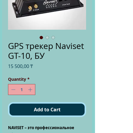
GPS трекер Naviset
GT-10, БУ
Price
15 500,00 ₸
Quantity
*
Add to Cart
NAVISET – это профессиональное