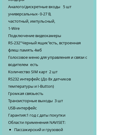
Аналого/дискретные входы 5 шт
универсальных- 0-27 В,
частотный, импульсный,
1-Wire
Подключение видеокамеры
RS-232"Черный ящик"есть, встроенная
флеш память 4мб
Голосовое меню для управления и связи с
водителем есть
Количество SIM карт 2 шт
RS232 интерфейс (До 8х датчиков
температуры и I-Button)
Громкая связьесть
Транзисторные выходы 3 шт
USB-интерфейс
Гарантия:1 год с даты покупки
Области применения NAVISET:
Пассажирский и грузовой