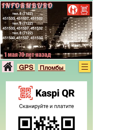
INFORMBURO
тел.
8 (7122)
451533
, 451537, 451532
тел.
8 (7122)
451533
, 451537, 451532
тел.
8 (7122)
451533
, 451537, 451532
1 мая 70 лет назад
GPS
Пломбы