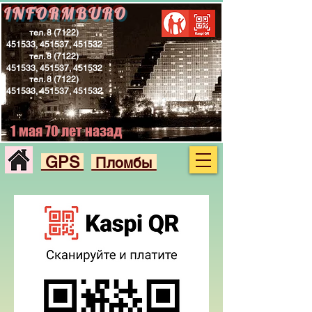
INFORMBURO
тел.
8 (7122)
451533
, 451537, 451532
тел.
8 (7122)
451533
, 451537, 451532
тел.
8 (7122)
451533
, 451537, 451532
1 мая 70 лет назад
GPS
Пломбы