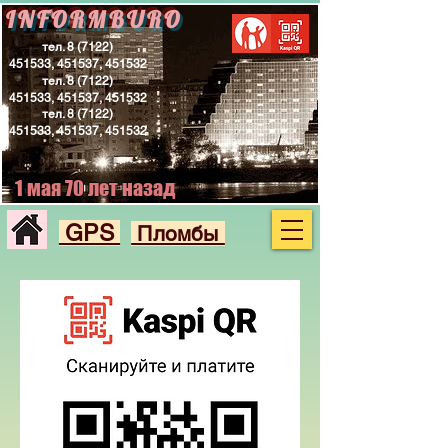
INFORMBURO
тел.
8 (7122)
451533
, 451537, 451532
тел.
8 (7122)
451533
, 451537, 451532
тел.
8 (7122)
451533
, 451537, 451532
1 мая 70 лет назад
GPS
Пломбы