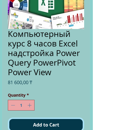
Компьютерный
курс 8 часов Excel
надстройка Power
Query PowerPivot
Power View
Price
81 600,00 ₸
Quantity
*
Add to Cart