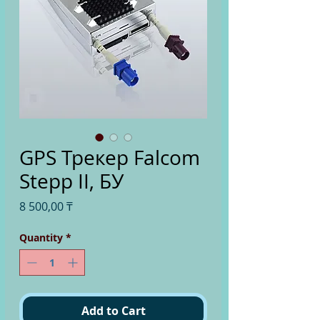
GPS Трекер Falcom
Stepp II, БУ
Price
8 500,00 ₸
Quantity
*
Add to Cart