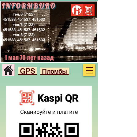
INFORMBURO
тел.
8 (7122)
451533
, 451537, 451532
тел.
8 (7122)
451533
, 451537, 451532
тел.
8 (7122)
451533
, 451537, 451532
1 мая 70 лет назад
GPS
Пломбы