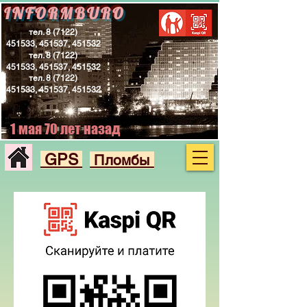
INFORMBURO
тел.
8 (7122)
451533
, 451537, 451532
тел.
8 (7122)
451533
, 451537, 451532
тел.
8 (7122)
451533
, 451537, 451532
1 мая 70 лет назад
GPS
Пломбы