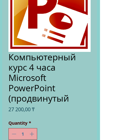
Компьютерный
курс 4 часа
Microsoft
PowerPoint
(продвинутый
Price
27 200,00 ₸
Quantity
*