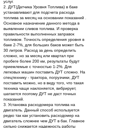
услуг.
2. ДУТ(Датчика Уровня Топлива) в баке
устанавливают для подсчета расхода
топлива за месяц на основании показаний .
Основное назначение данного метода в
выявлении сливов топлива. И проверка
правильности выполненных заправок
топливом. Точность определения уровня в
баке 2-7%, для больших баков может быть
30 литров. Расход за день определить
сложно, но за месяц или квартал при
пробеге более 200 км, результаты будут
приемлемые с точностью 1-2%. Для
легковых машин поставить ДУТ сложно. На
спецтехнику - трактора, погрузчики, ДУТ
поставить можно, но в виду того, что такая
техника чаще наклоняется, вибрирует,
шатается поэтому ДУТ не даст точных
показаний.
3. Установка расходомера топлива на
двигатель. Данный способ используется
редко так как установить расходомер на
двигатель сложнее чем ДУТ в бак. Главное
сильно снижается надежность работы