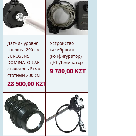
Датчик уровня
Устройство
топлива 200 см
калибровки
EUROSENS
(конфигуратор)
DOMINATOR AF
ДУТ Доминатор
аналоговый+ча
Цена
9 780,00 KZT
стотный 200 см
Цена
28 500,00 KZT