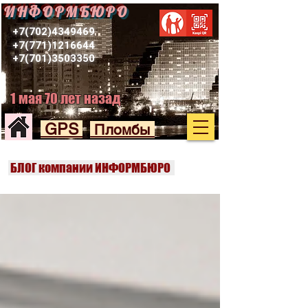
ИНФОРМБЮРО
+7(702)4349469
+7(771)1216644
+7(701)3503350
1 мая 70 лет назад
GPS
Пломбы
БЛОГ компании ИНФОРМБЮРО