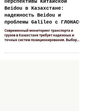
Перспективы Китайской
Beidou в Казахстане:
надежность Beidou и
проблемы Galileo с ГЛОНАСС
Современный мониторинг транспорта и
грузов в Казахстане требует надежных и
точных систем позиционирования. Выбор
подходящего GPS трекера становится
ключевым для главных механиков, логистов
и индивидуальных предпринимателей,
которые зависят от стабильной работы
навигационных систем. В последние годы
ситуация на мировом рынке GNSS
(глобальных навигационных спутниковых
систем) меняется, и Казахстан стоит перед
вопросом: можно ли рассчитывать на