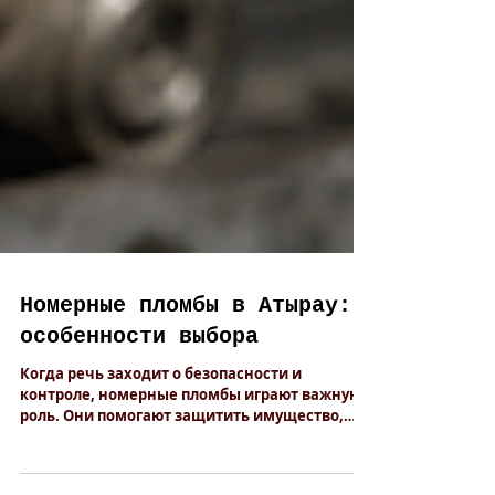
Номерные пломбы в Атырау:
особенности выбора
Когда речь заходит о безопасности и
контроле, номерные пломбы играют важную
роль. Они помогают защитить имущество,