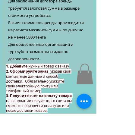
Для заключения договора аренды
требуется залоговая сумма в размере
стоимости устройства.
Расчет стоимости аренды производится
из расчета месячной суммы по дням но
не менее 5000 тенге
Для общественных организаций и
турклубов возможны скидки по
договоренности.
1. Добавьте
нужный товар к заказу
2. Сформируйте заказ
, указав свои
контактные данные и способ
доставки. Обязательно укажите
свою электронную почту или
телефонный номер
3. Получите счет
на оплату товара
,
на основании полученного счета вы
сможете произвести оплату до или
после доставки товара.
Продолжайте формировать
заказ