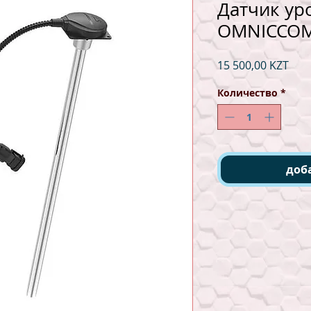
Датчик ур
OMNICCOM 
Цен
15 500,00 KZT
Количество
*
доб