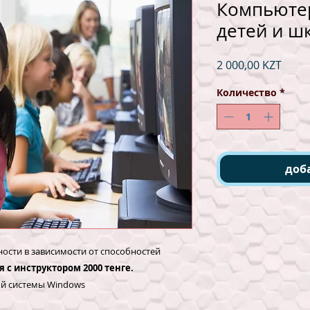
Компьюте
детей и ш
Цена
2 000,00 KZT
Количество
*
доб
ости в зависимости от способностей
я с инструктором 2000 тенге.
ой системы Windows