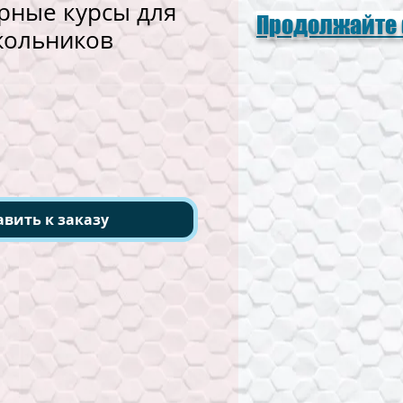
рные курсы для
Продолжайте
кольников
авить к заказу