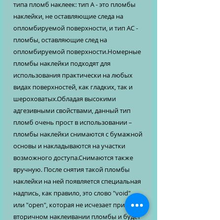
типа пломб наклеек: тип А - это пломбы
наклейки, не оставляющие следа на
опломбируемой поверхности, и тип АС -
пломбы, оставляющие след на
опломбируемой поверхности.Номерные
пломбы наклейки подходят для
использования практически на любых
видах поверхностей, как гладких, так и
шероховатых.Обладая высокими
адгезивными свойствами, данный тип
пломб очень прост в использовании –
пломбы наклейки снимаются с бумажной
основы и накладываются на участки
возможного доступа.Снимаются также
вручную. После снятия такой пломбы
наклейки на ней появляется специальная
надпись, как правило, это слово "void"
или "open", которая не исчезает при
вторичном наклеивании пломбы и будет