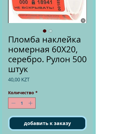
Пломба наклейка
номерная 60Х20,
серебро. Рулон 500
штук
Цена
40,00 KZT
Количество
*
добавить к заказу