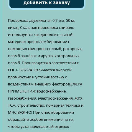
добавить к заказу
Проволока двужильная 0.7 мм, 50 м,
витая, Стальная проволока спираль
используется как дополнительный
материал при опломбировании с
помощью свинцовых пломб, роторных,
пломб защёлок и других контрольных
пломб. Производится в соответствии с
ГОСТ-3282-74. Отличается высокой
прочностью и устойчивостью к
воздействиям внешних факторов.СФЕРА
ПРИМЕНЕНИЯ: водоснабжение,
газоснабжения, электроснабжения, ЖКХ,
ТСЖ, строительство, пожарная техника и
МЧС.ВАЖНО! При опломбировании
обращайте особое внимание на то,
чтобы устанавливаемый отрезок