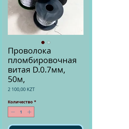
Проволока
пломбировочная
витая D.0.7мм,
50м,
Цена
2 100,00 KZT
Количество
*