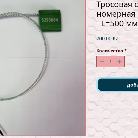
Тросовая 
номерная 
- L=500 мм
Цена
700,00 KZT
Количество
*
доб