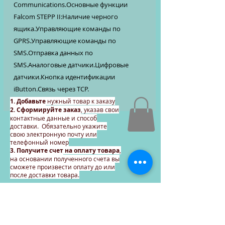
Communications.Основные функции
Falcom STEPP II:Наличие черного
ящика.Управляющие команды по
GPRS.Управляющие команды по
SMS.Отправка данных по
SMS.Аналоговые датчики.Цифровые
датчики.Кнопка идентификации
iButton.Связь через TCP.
1. Добавьте
нужный товар к заказу
2. Сформируйте заказ
, указав свои
контактные данные и способ
доставки. Обязательно укажите
свою электронную почту или
телефонный номер
3. Получите счет
на оплату товара
,
на основании полученного счета вы
сможете произвести оплату до или
после доставки товара.
Продолжайте формировать
заказ