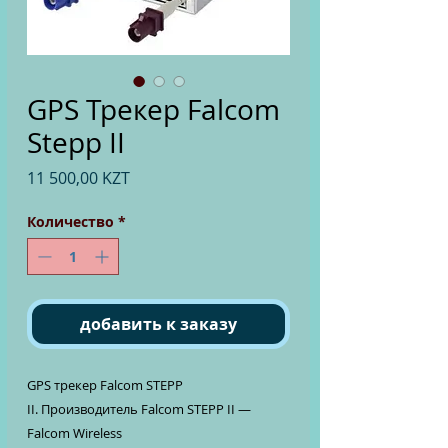
GPS Трекер Falcom
Stepp II
Цена
11 500,00 KZT
Количество
*
добавить к заказу
GPS трекер Falcom STEPP
II. Производитель Falcom STEPP II —
Falcom Wireless