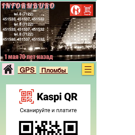
INFORMBURO
tel.
8 (7122)
451533
, 451537, 451532
tel.
8 (7122)
451533
, 451537, 451532
tel.
8 (7122)
451533
, 451537, 451532
1 мая 70 лет назад
GPS
Пломбы