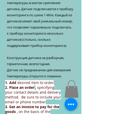
температуры в местах крепления
датчика. Датчик подключается к прибору
мониторинга по шине 1-Wire. Каждый из
датчиков имеет свой уникальный номер,
что позволяет параллельно подключать
к прибору мониторинга несколько
датчиков (столько, сколько
поддерживает прибор мониторинга).
Конструкция датчика не разборная,
герметичная, всепогодная.
Датчик не предназначен для измерения
температуры открытого пламени.
1. Add
desired item to order
2. Place an order
, specifying
your contact details and delivery
method. Be sure to include your
email or phone number
3. Get an invoice
to pay for the
goods
, on the basis of the