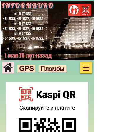
INFORMBURO
tel.
8 (7122)
451533
, 451537, 451532
tel.
8 (7122)
451533
, 451537, 451532
tel.
8 (7122)
451533
, 451537, 451532
1 мая 70 лет назад
GPS
Пломбы