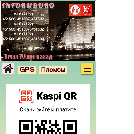
INFORMBURO
tel.
8 (7122)
451533
, 451537, 451532
tel.
8 (7122)
451533
, 451537, 451532
tel.
8 (7122)
451533
, 451537, 451532
1 мая 70 лет назад
GPS
Пломбы