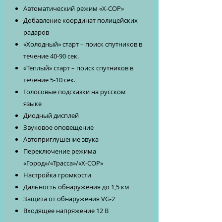
Автоматический режим «Х-СОР»
Добавление координат полицейских
радаров
«Холодный» старт – поиск спутников в
течение 40-90 сек.
«Теплый» старт – поиск спутников в
течение 5-10 сек.
Голосовые подсказки на русском
языке
Диодный дисплей
Звуковое оповещение
Автоприглушение звука
Переключение режима
«Город»/«Трасса»/«Х-СОР»
Настройка громкости
Дальность обнаружения до 1,5 км
Защита от обнаружения VG-2
Входящее напряжение 12 В