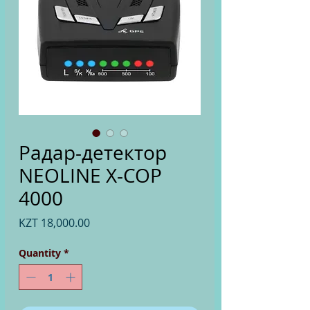
Радар-детектор
NEOLINE X-COP
4000
Price
KZT 18,000.00
Quantity
*