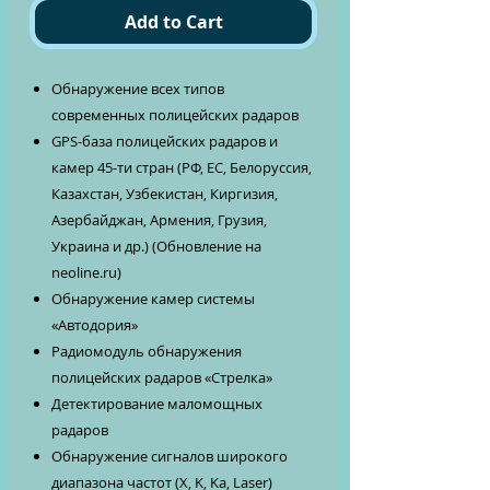
Add to Cart
Обнаружение всех типов
современных полицейских радаров
GPS-база полицейских радаров и
камер 45-ти стран (РФ, ЕС, Белоруссия,
Казахстан, Узбекистан, Киргизия,
Азербайджан, Армения, Грузия,
Украина и др.) (Обновление на
neoline.ru)
Обнаружение камер системы
«Автодория»
Радиомодуль обнаружения
полицейских радаров «Стрелка»
Детектирование маломощных
радаров
Обнаружение сигналов широкого
диапазона частот (X, K, Ka, Laser)