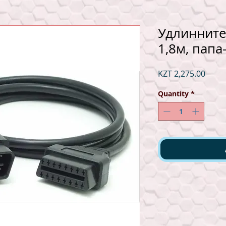
Удлиннител
1,8м, папа
Price
KZT 2,275.00
Quantity
*