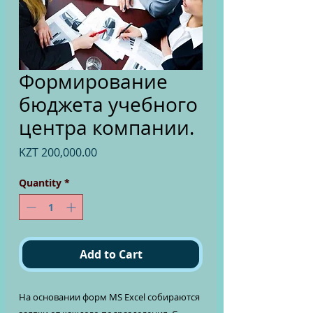
Формирование
бюджета учебного
центра компании.
Price
KZT 200,000.00
Quantity
*
Add to Cart
На основании форм MS Excel собираются