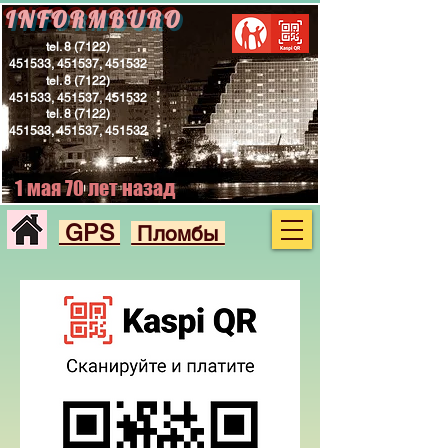
INFORMBURO
tel.
8 (7122)
451533
, 451537, 451532
tel.
8 (7122)
451533
, 451537, 451532
tel.
8 (7122)
451533
, 451537, 451532
1 мая 70 лет назад
GPS
Пломбы