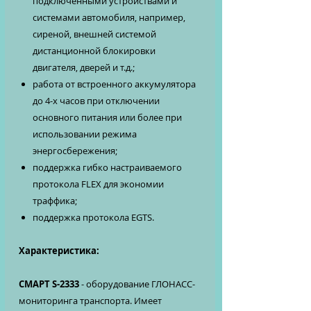
подключенными устройствами и
системами автомобиля, например,
сиреной, внешней системой
дистанционной блокировки
двигателя, дверей и т.д.;
работа от встроенного аккумулятора
до 4-х часов при отключении
основного питания или более при
использовании режима
энергосбережения;
поддержка гибко настраиваемого
протокола FLEX для экономии
траффика;
поддержка протокола EGTS.
Характеристика:
СМАРТ S-2333
- оборудование ГЛОНАСС-
мониторинга транспорта. Имеет