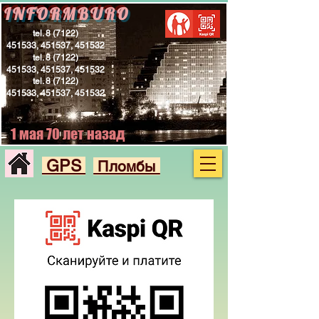
INFORMBURO
tel.
8 (7122)
451533
, 451537, 451532
tel.
8 (7122)
451533
, 451537, 451532
tel.
8 (7122)
451533
, 451537, 451532
1 мая 70 лет назад
GPS
Пломбы