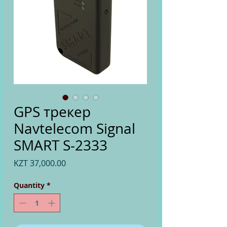
GPS трекер
Navtelecom Signal
SMART S-2333
Price
KZT 37,000.00
Quantity
*